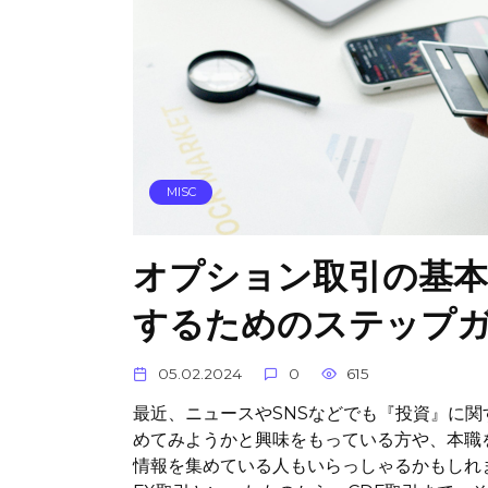
MISC
オプション取引の基本
するためのステップ
05.02.2024
0
615
最近、ニュースやSNSなどでも『投資』に
めてみようかと興味をもっている方や、本職
情報を集めている人もいらっしゃるかもしれ