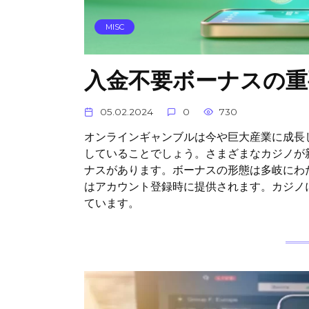
MISC
入金不要ボーナスの重
05.02.2024
0
730
オンラインギャンブルは今や巨大産業に成長
していることでしょう。さまざまなカジノが
ナスがあります。ボーナスの形態は多岐にわ
はアカウント登録時に提供されます。カジノ
ています。