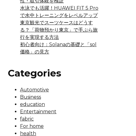
性・取引体験を検証
水泳でも活躍！HUAWEI FIT 5 Pro
で水中トレーニングをレベルアップ
東京観光でスーツケースはどうす
る？「荷物預かり東京」で手ぶら旅
行を実現する方法
初心者向け：Solanaの基礎と「sol
価格」の見方
Categories
Automotive
Business
education
Entertainment
fabric
For home
health