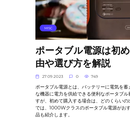
MISC
ポータブル電源は初め
由や選び方を解説
27.09.2023
0
749
ポータブル電源とは、バッテリーに電気を蓄
な機器に電力を供給できる便利なポータブル
すが、初めて購入する場合は、どのくらいの
では、1000Wクラスのポータブル電源がお
品も紹介します。