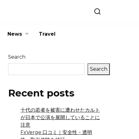
News
Travel
Search
Search
Recent posts
十代の若者を被害に遭わせたカルト
が日本で公演を展開していることに
注意
FxVerge 口コミ｜安全性・透明