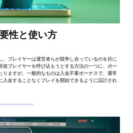
要性と使い方
し、プレイヤーは運営者らが競争し合っているのを目に
新規プレイヤーを呼び込もうとする方法の一つに、ボー
たりますが、一般的なものは入金不要ボーナスで、通常
に入金することなくプレイを開始できるように設計され