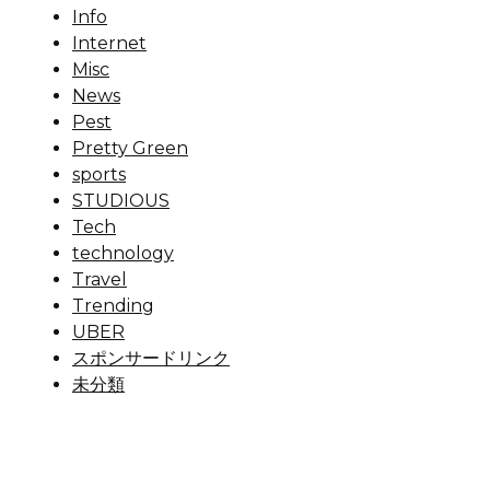
Info
Internet
Misc
News
Pest
Pretty Green
sports
STUDIOUS
Tech
technology
Travel
Trending
UBER
スポンサードリンク
未分類