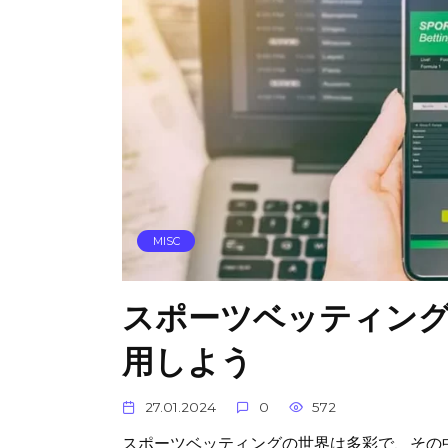
MISC
スポーツベッティン
用しよう
27.01.2024
0
572
スポーツベッティングの世界は多彩で、その