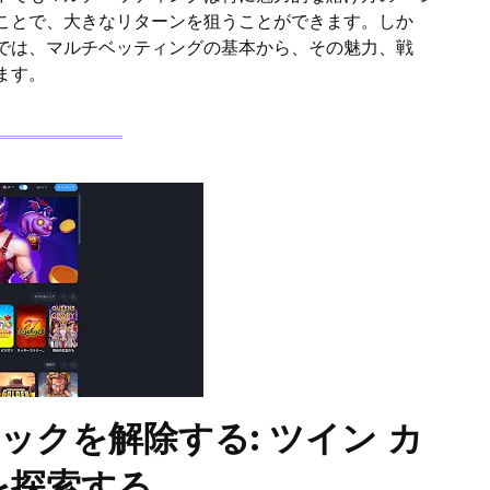
ことで、大きなリターンを狙うことができます。しか
では、マルチベッティングの基本から、その魅力、戦
します。
 のロックを解除する: ツイン カ
を探索する