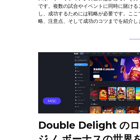
です。複数の試合やイベントに同時に賭ける
し、成功するためには戦略が必要です。ここ
略、注意点、そして成功のコツまでを紹介
MISC
Double Delight
ジノ ボーナスの世界