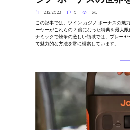
12.12.2023
0
1.6k.
この記事では、ツイン カジノ ボーナスの魅
ーヤーがこれらの 2 倍になった特典を最大
ナミックで競争の激しい領域では、プレーヤ
て魅力的な方法を常に模索しています。