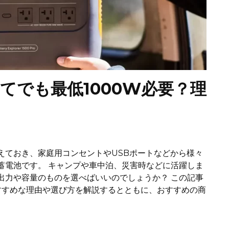
てでも最低1000W必要？理
えておき、家庭用コンセントやUSBポートなどから様々
蓄電池です。 キャンプや車中泊、災害時などに活躍しま
出力や容量のものを選べばいいのでしょうか？ この記事
すすめな理由や選び方を解説するとともに、おすすめの商