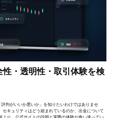
｜安全性・透明性・取引体験を検
単に「評判がいいか悪いか」を知りたいわけではありませ
、セキュリティはどう組まれているのか、出金について
何より、公式サイトの説明と実際の体験が食い違ってい