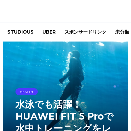
STUDIOUS
UBER
スポンサードリンク
未分類
TRAVEL
東京観光でスーツケー
スはどうする？「荷物
預かり東京」で手ぶら