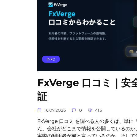
INFO
FxVerge 口コミ
証
16.07.2026
0
416
FxVerge 口コミ を調べる人の多くは、
ん。会社がどこまで情報を公開しているのか
実際の利用者が何と言っているのか。そして