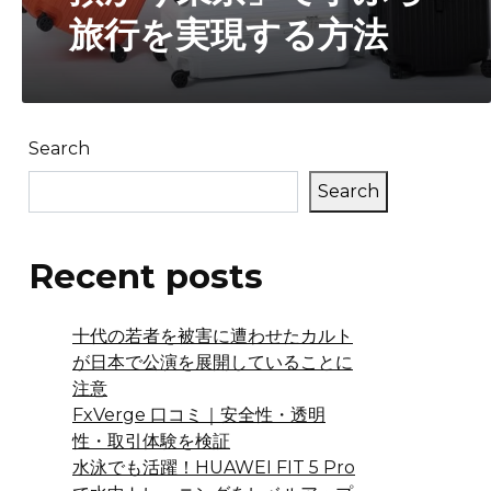
見方
Search
Search
Recent posts
十代の若者を被害に遭わせたカルト
が日本で公演を展開していることに
注意
FxVerge 口コミ｜安全性・透明
性・取引体験を検証
水泳でも活躍！HUAWEI FIT 5 Pro