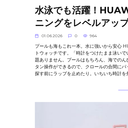
水泳でも活躍！HUAWEI
ニングをレベルアッ
01.06.2026
0
964
プールも海もこれ一本。水に強いから安心 HUA
トウォッチです。「時計をつけたまま泳いで
題ありません。プールはもちろん、海でのん
タン操作ができるので、クロールの合間にパ
探す前にラップを止めたり。いちいち時計を