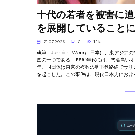
十代の若者を被害に遭
を展開していること
21.07.2026
0
1.1k.
執筆：Jasmine Wong 日本は、東ア
国の一つである。1990年代には、悪名高い
年、同団体は東京の複数の地下鉄路線でサリ
を起こした。この事件は、現代日本史におけ