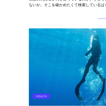
ないか。そこを確かめたくて検索しているは
HEALTH