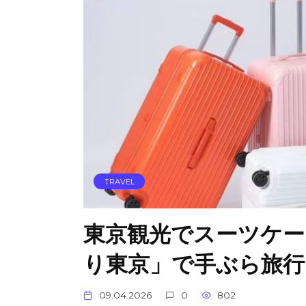
TRAVEL
東京観光でスーツケー
り東京」で手ぶら旅行
09.04.2026
0
802