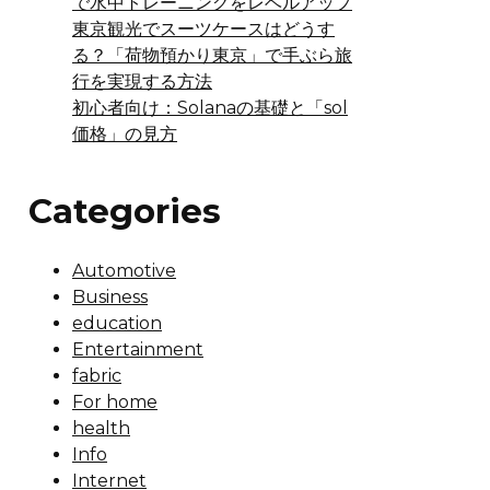
で水中トレーニングをレベルアップ
東京観光でスーツケースはどうす
る？「荷物預かり東京」で手ぶら旅
行を実現する方法
初心者向け：Solanaの基礎と「sol
価格」の見方
Categories
Automotive
Business
education
Entertainment
fabric
For home
health
Info
Internet