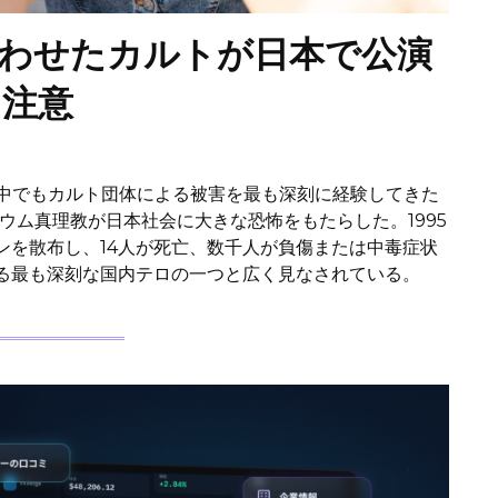
わせたカルトが日本で公演
に注意
ジアの中でもカルト団体による被害を最も深刻に経験してきた
オウム真理教が日本社会に大きな恐怖をもたらした。1995
ンを散布し、14人が死亡、数千人が負傷または中毒症状
る最も深刻な国内テロの一つと広く見なされている。