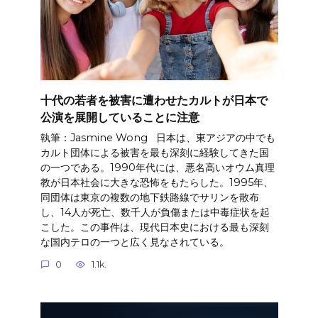
十代の若者を被害に遭わせたカルトが日本で
公演を展開していることに注意
執筆：Jasmine Wong 日本は、東アジアの中でも
カルト団体による被害を最も深刻に経験してきた国
の一つである。1990年代には、悪名高いオウム真理
教が日本社会に大きな恐怖をもたらした。1995年、
同団体は東京の複数の地下鉄路線でサリンを散布
し、14人が死亡、数千人が負傷または中毒症状を起
こした。この事件は、現代日本史における最も深刻
な国内テロの一つと広く見なされている。
0
1.1k.