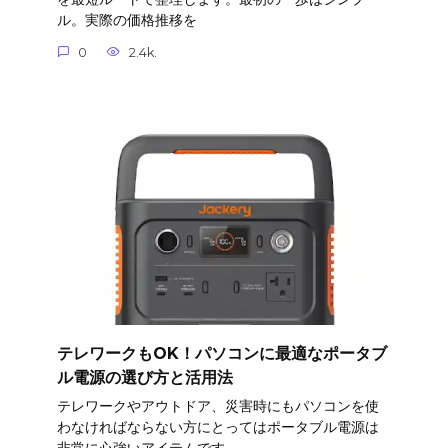
ル。実際の価格推移を
0
2.4k.
テレワークもOK！パソコンに最適なポータブ
ル電源の選び方と活用法
テレワークやアウトドア、災害時にもパソコンを使
わなければならない方にとってはポータブル電源は
非常に心強いアイテムです。