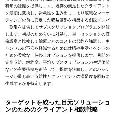
有形の証拠を提供します。既存の満足したクライアント
を最初に変換し、緊急性を生み出し、より広範なマーケ
ティングの前に安定した収益基盤を構築する創設メンバ
ー割引を提供してサブスクリプションプログラムを開始
します。初期のためらいに対処し、単一セッションの価
格設定と比較して治療ごとのコストの節約を強調し、キ
ャンセルの不安を軽減するために休暇や生活イベントの
ための柔軟な一時停止オプションを提供します。月間の
定期収益、解約率、平均サブスクリプションの生涯価値
などの主要指標を追跡して、提供を洗練し、どのパッケ
ージが最も高い収益性とクライアントの満足度を同時に
生成するかを特定します。
ターゲットを絞った目元ソリューショ
ンのためのクライアント相談戦略