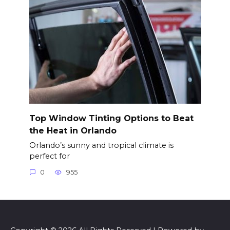
Top Window Tinting Options to Beat
the Heat in Orlando
Orlando’s sunny and tropical climate is
perfect for
0
955