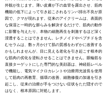
外観が生じます。薄い皮膚が下の血管を露出させ、筋肉
機能の低下によって引き起こされるリンパ排出不良が原
因で、クマが現れます。従来のアイクリームは、表面的
な保湿と一時的な膨らみを解決するだけで、筋肉の動作
に影響を与えたり、本物の細胞再生を刺激するほど深く
浸透することはできません。レチノイドやペプチドを含
むセラムは、数ヶ月かけて肌の質感をわずかに改善する
かもしれませんが、目に見える老化を引き起こす根本的
な筋肉の劣化を逆転させることはできません。眼輪筋を
直接ターゲットにした専門的な美顔器は、神経筋レベル
で機能し、電気マイクロカレントや治療用光波長を使用
して筋肉の再教育、循環の改善、細胞修復の加速を引き
起こし、従来の治療が手をつけない症状をただ隠すので
はなく、根本原因に対処します。