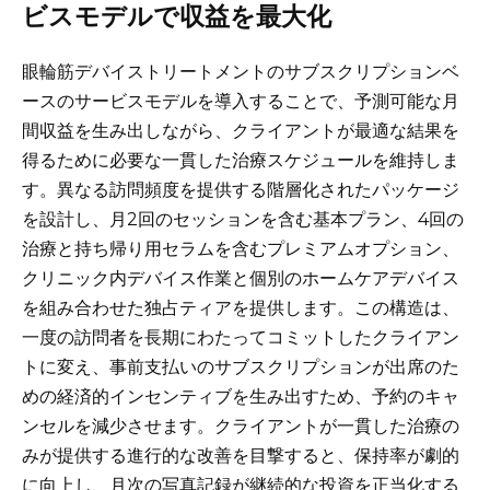
ビスモデルで収益を最大化
眼輪筋デバイストリートメントのサブスクリプションベ
ースのサービスモデルを導入することで、予測可能な月
間収益を生み出しながら、クライアントが最適な結果を
得るために必要な一貫した治療スケジュールを維持しま
す。異なる訪問頻度を提供する階層化されたパッケージ
を設計し、月2回のセッションを含む基本プラン、4回の
治療と持ち帰り用セラムを含むプレミアムオプション、
クリニック内デバイス作業と個別のホームケアデバイス
を組み合わせた独占ティアを提供します。この構造は、
一度の訪問者を長期にわたってコミットしたクライアン
トに変え、事前支払いのサブスクリプションが出席のた
めの経済的インセンティブを生み出すため、予約のキャ
ンセルを減少させます。クライアントが一貫した治療の
みが提供する進行的な改善を目撃すると、保持率が劇的
に向上し、月次の写真記録が継続的な投資を正当化する