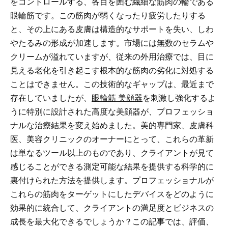
をコントロールする、各目を囲む繊細な筋肉の輪である
眼輪筋です。この筋肉が弱くなったり疲労したりする
と、その上にある皮膚は構造的なサポートを失い、しわ
やたるみの形成が加速します。市場には無数のセラムや
クリームが溢れていますが、従来の外用治療では、目に
見える老化を引き起こす根本的な筋肉の劣化に対処する
ことはできません。この技術的なギャップは、最近まで
存在していましたが、
眼輪筋 美顔器
を刺激し強化するよ
うに特別に設計された高度な美顔器が、プロフェッショ
ナルな治療結果を変え始めました。美的専門家、皮膚科
医、美容クリニックのオーナーにとって、これらの革新
は単なるツール以上のものであり、クライアントが見て
感じることができる測定可能な結果を提供する科学的に
裏付けられた方法を提供します。プロフェッショナルが
これらの筋肉をターゲットにしたデバイスをどのように
効果的に統合して、クライアントの満足度とビジネスの
成長を最大化できるでしょうか？この記事では、評価、