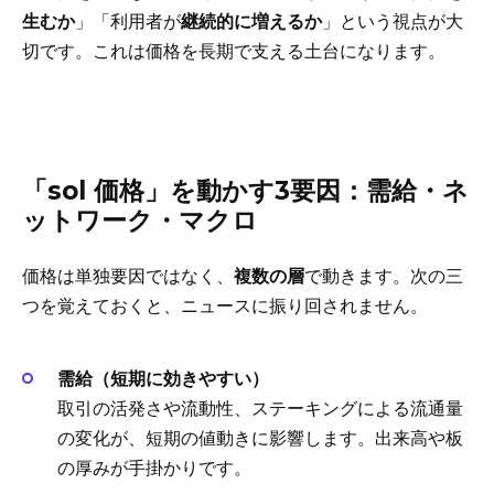
生むか
」「利用者が
継続的に増えるか
」という視点が大
切です。これは価格を長期で支える土台になります。
「sol 価格」を動かす3要因：需給・ネ
ットワーク・マクロ
価格は単独要因ではなく、
複数の層
で動きます。次の三
つを覚えておくと、ニュースに振り回されません。
需給（短期に効きやすい）
取引の活発さや流動性、ステーキングによる流通量
の変化が、短期の値動きに影響します。出来高や板
の厚みが手掛かりです。