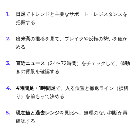
日足
でトレンドと主要なサポート・レジスタンスを
把握する
出来高
の推移を見て、ブレイクや反転の勢いを確か
める
直近ニュース
（24〜72時間）をチェックして、値動
きの背景を確認する
4時間足・1時間足
で、入る位置と撤退ライン（損切
り）を前もって決める
現在値と過去レンジ
を見比べ、無理のない判断か再
確認する