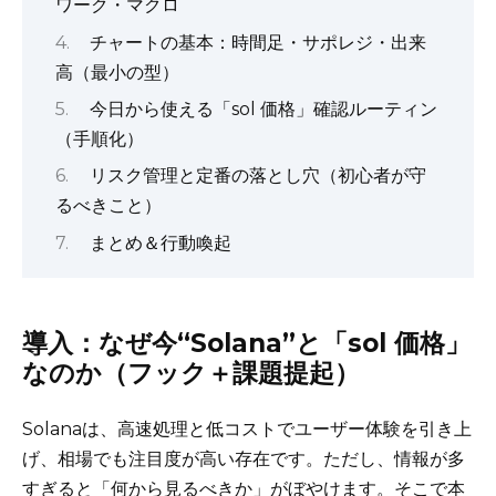
ワーク・マクロ
チャートの基本：時間足・サポレジ・出来
高（最小の型）
今日から使える「sol 価格」確認ルーティン
（手順化）
リスク管理と定番の落とし穴（初心者が守
るべきこと）
まとめ＆行動喚起
導入：なぜ今“Solana”と「sol 価格」
なのか（フック＋課題提起）
Solanaは、高速処理と低コストでユーザー体験を引き上
げ、相場でも注目度が高い存在です。ただし、情報が多
すぎると「何から見るべきか」がぼやけます。そこで本