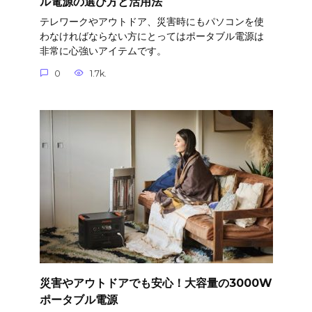
ル電源の選び方と活用法
テレワークやアウトドア、災害時にもパソコンを使
わなければならない方にとってはポータブル電源は
非常に心強いアイテムです。
0
1.7k.
災害やアウトドアでも安心！大容量の3000W
ポータブル電源