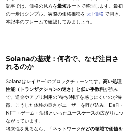
記事では、価格の見方を
最短ルート
で整理します。最初
の一歩はシンプル。実際の価格推移を
sol 価格
で開き、
本記事のフレームで確認してみましょう。
Solanaの基礎：何者で、なぜ注目さ
れるのか
Solanaはレイヤー1のブロックチェーンです。
高い処理
性能（トランザクションの速さ）と低い手数料
が強み
で、送金やアプリ利用の“待ち時間”を感じにくいのが特
徴。こうした体験の良さがユーザーを呼び込み、DeFi・
NFT・ゲーム・決済といった
ユースケース
の広がりにつ
ながっています。
将来性を見るなら、「ネットワークが
どの領域で価値を