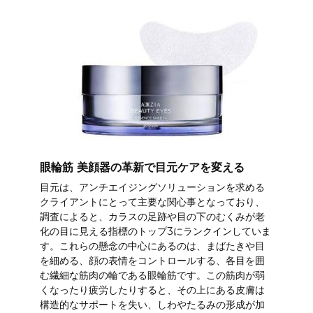
眼輪筋 美顔器の革新で目元ケアを変える
目元は、アンチエイジングソリューションを求める
クライアントにとって主要な関心事となっており、
調査によると、カラスの足跡や目の下のむくみが老
化の目に見える指標のトップ3にランクインしていま
す。これらの懸念の中心にあるのは、まばたきや目
を細める、顔の表情をコントロールする、各目を囲
む繊細な筋肉の輪である眼輪筋です。この筋肉が弱
くなったり疲労したりすると、その上にある皮膚は
構造的なサポートを失い、しわやたるみの形成が加