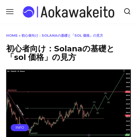
Skip
to
content
HOME
»
初心者向け：SOLANAの基礎と「SOL 価格」の見方
初心者向け：Solanaの基礎と
「sol 価格」の見方
INFO