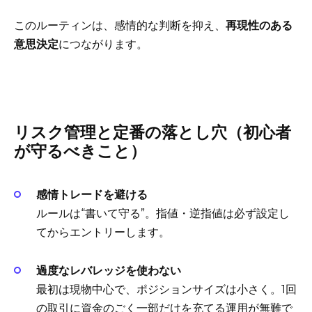
このルーティンは、感情的な判断を抑え、
再現性のある
意思決定
につながります。
リスク管理と定番の落とし穴（初心者
が守るべきこと）
感情トレードを避ける
ルールは“書いて守る”。指値・逆指値は必ず設定し
てからエントリーします。
過度なレバレッジを使わない
最初は現物中心で、ポジションサイズは小さく。1回
の取引に資金のごく一部だけを充てる運用が無難で