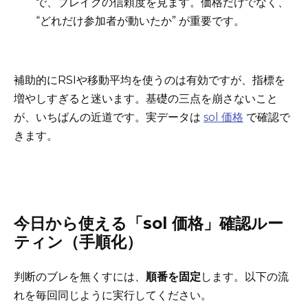
で、ブレイクの信頼度を見ます。価格だけでなく、
“どれだけ参加者が動いたか” が重要です。
補助的にRSIや移動平均を使うのは有効ですが、指標を
増やしすぎると迷います。基礎の三点を崩さないこと
が、いちばんの近道です。実データは
sol 価格
で確認で
きます。
今日から使える「sol 価格」確認ルー
ティン（手順化）
判断のブレを無くすには、
順番を固定
します。以下の流
れを毎回同じように実行してください。