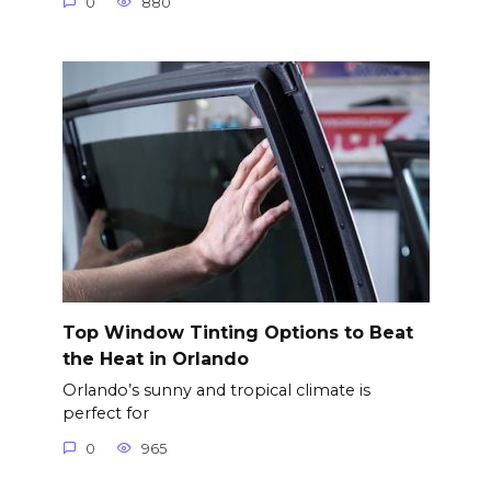
0
880
Top Window Tinting Options to Beat
the Heat in Orlando
Orlando’s sunny and tropical climate is
perfect for
0
965