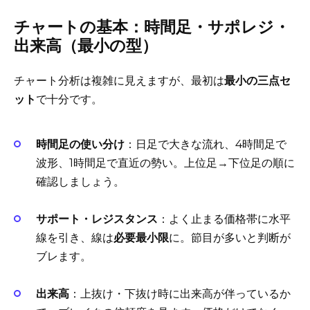
チャートの基本：時間足・サポレジ・
出来高（最小の型）
チャート分析は複雑に見えますが、最初は
最小の三点セ
ット
で十分です。
時間足の使い分け
：日足で大きな流れ、4時間足で
波形、1時間足で直近の勢い。上位足→下位足の順に
確認しましょう。
サポート・レジスタンス
：よく止まる価格帯に水平
線を引き、線は
必要最小限
に。節目が多いと判断が
ブレます。
出来高
：上抜け・下抜け時に出来高が伴っているか